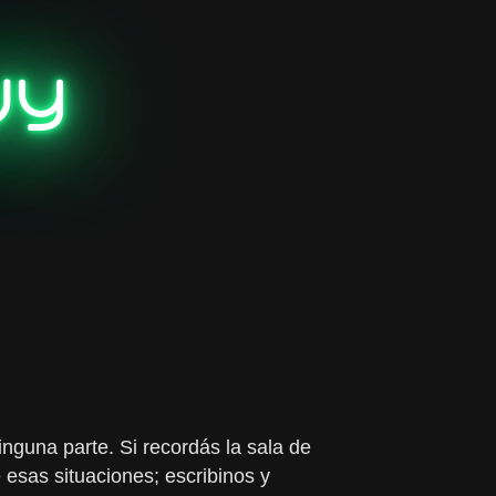
uy
inguna parte. Si recordás la sala de
 esas situaciones; escribinos y