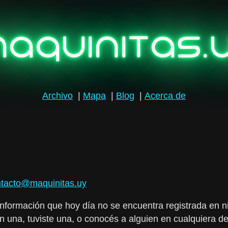
aquinitas.
Archivo
|
Mapa
|
Blog
|
Acerca de
tacto@maquinitas.uy
 información que hoy día no se encuentra registrada en n
en una, tuviste una, o conocés a alguien en cualquiera de