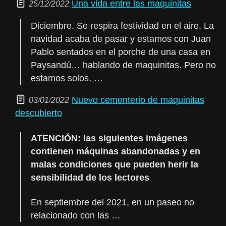
Una vida entre las maquinitas
25/12/2022
Diciembre. Se respira festividad en el aire. La
navidad acaba de pasar y estamos con Juan
Pablo sentados en el porche de una casa en
Paysandú… hablando de maquinitas. Pero no
estamos solos, …
Nuevo cementerio de maquinitas
03/01/2022
descubierto
ATENCIÓN: las siguientes imágenes
contienen máquinas abandonadas y en
malas condiciones que pueden herir la
sensibilidad de los lectores
En septiembre del 2021, en un paseo no
relacionado con las …