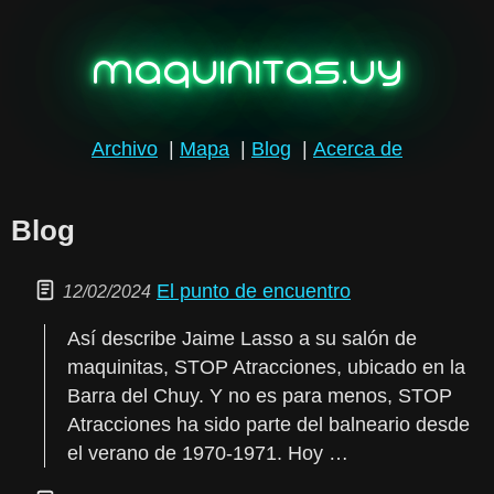
maquinitas.uy
Archivo
|
Mapa
|
Blog
|
Acerca de
Blog
El punto de encuentro
12/02/2024
Así describe Jaime Lasso a su salón de
maquinitas, STOP Atracciones, ubicado en la
Barra del Chuy. Y no es para menos, STOP
Atracciones ha sido parte del balneario desde
el verano de 1970-1971. Hoy …