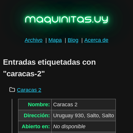
maquinitas.uy
Archivo
|
Mapa
|
Blog
|
Acerca de
Entradas etiquetadas con
"caracas-2"
Caracas 2
Nombre:
Caracas 2
Dirección:
Uruguay 930, Salto, Salto
Abierto en:
No disponible