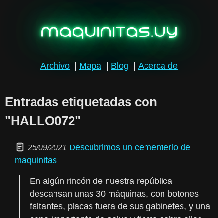
maquinitas.uy
Archivo
|
Mapa
|
Blog
|
Acerca de
Entradas etiquetadas con
"HALLO072"
Descubrimos un cementerio de
25/09/2021
maquinitas
En algún rincón de nuestra república
descansan unas 30 máquinas, con botones
faltantes, placas fuera de sus gabinetes, y una