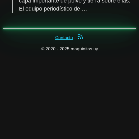
capa importante de polvo y tierra sobre ellas.
El equipo periodístico de …
Contacto
-
© 2020 - 2025 maquinitas.uy