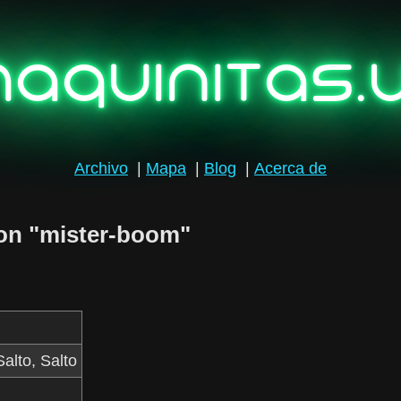
aquinitas.
Archivo
|
Mapa
|
Blog
|
Acerca de
con "mister-boom"
alto, Salto