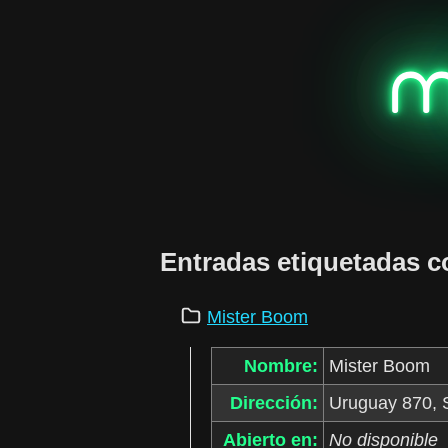
m
Entradas etiquetadas 
Mister Boom
Nombre:
Mister Boom
Dirección:
Uruguay 870, S
Abierto en:
No disponible