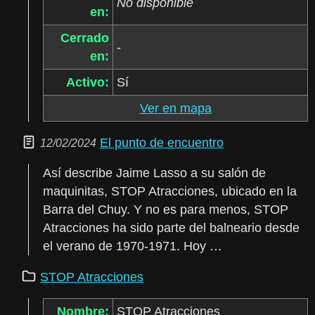
No disponible
en:
Cerrado
-
en:
Activo:
Sí
Ver en mapa
El punto de encuentro
12/02/2024
Así describe Jaime Lasso a su salón de
maquinitas, STOP Atracciones, ubicado en la
Barra del Chuy. Y no es para menos, STOP
Atracciones ha sido parte del balneario desde
el verano de 1970-1971. Hoy …
STOP Atracciones
Nombre:
STOP Atracciones