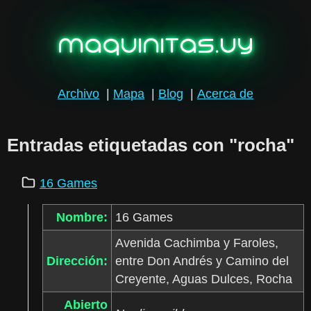
maquinitas.uy
Archivo
|
Mapa
|
Blog
|
Acerca de
Entradas etiquetadas con "rocha"
16 Games
Nombre:
16 Games
Avenida Cachimba y Faroles,
Dirección:
entre Don Andrés y Camino del
Creyente, Aguas Dulces, Rocha
Abierto