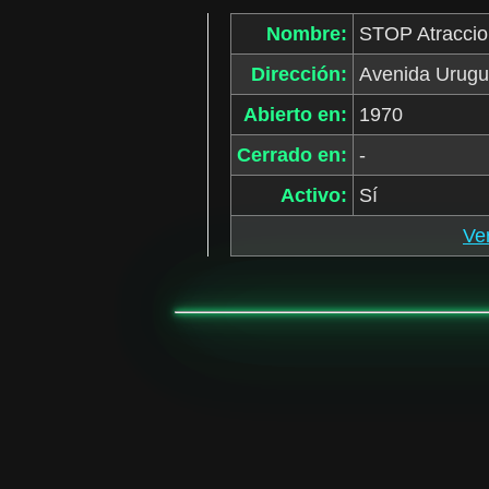
Nombre:
STOP Atracci
Dirección:
Avenida Urugua
Abierto en:
1970
Cerrado en:
-
Activo:
Sí
Ve