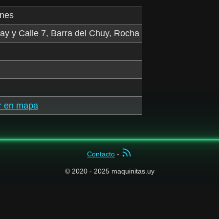
ones
y y Calle 7, Barra del Chuy, Rocha
r en mapa
Contacto
-
© 2020 - 2025 maquinitas.uy