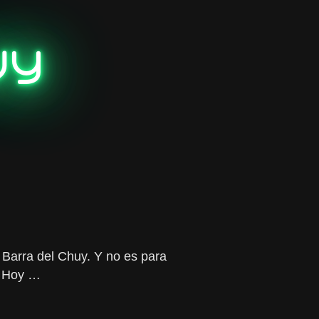
uy
 Barra del Chuy. Y no es para
. Hoy …