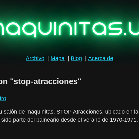
aquinitas.
Archivo
|
Mapa
|
Blog
|
Acerca de
on "stop-atracciones"
tro
u salón de maquinitas, STOP Atracciones, ubicado en la
sido parte del balneario desde el verano de 1970-1971