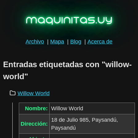
maquinitas.uy
Archivo
|
Mapa
|
Blog
|
Acerca de
Entradas etiquetadas con "willow-
world"
Willow World
Nombre:
Willow World
18 de Julio 985, Paysandú,
Dirección:
Paysandú