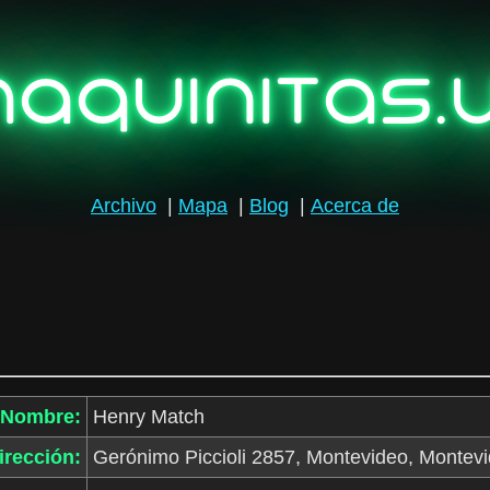
aquinitas.
Archivo
|
Mapa
|
Blog
|
Acerca de
Nombre:
Henry Match
irección:
Gerónimo Piccioli 2857, Montevideo, Montev