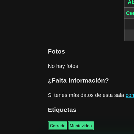
Ab
Ce
Fotos
No hay fotos
¿Falta información?
Si tenés más datos de esta sala
com
Etiquetas
Cerrado
Montevideo