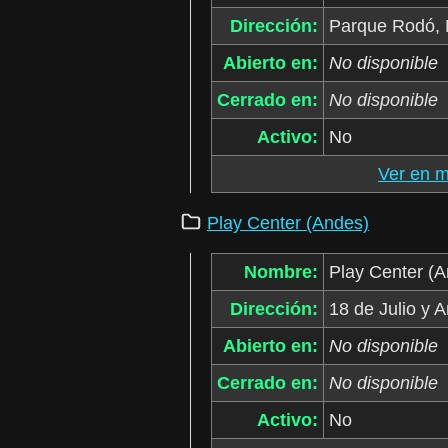
Dirección:
Parque Rodó, 
Abierto en:
No disponible
Cerrado en:
No disponible
Activo:
No
Ver en 
Play Center (Andes)
Nombre:
Play Center (
Dirección:
18 de Julio y 
Abierto en:
No disponible
Cerrado en:
No disponible
Activo:
No