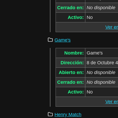
Cerrado en:
No disponible
Activo:
No
Ver e
Game's
Nombre:
Game's
Dirección:
8 de Octubre 
Abierto en:
No disponible
Cerrado en:
No disponible
Activo:
No
Ver e
Henry Match