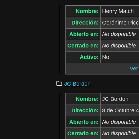
Nombre:
Henry Match
Dirección:
Gerónimo Picci
Abierto en:
No disponible
Cerrado en:
No disponible
Activo:
No
Ver
JC Bordon
Nombre:
JC Bordon
Dirección:
8 de Octubre 
Abierto en:
No disponible
Cerrado en:
No disponible