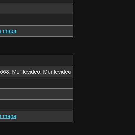
n mapa
4668, Montevideo, Montevideo
n mapa