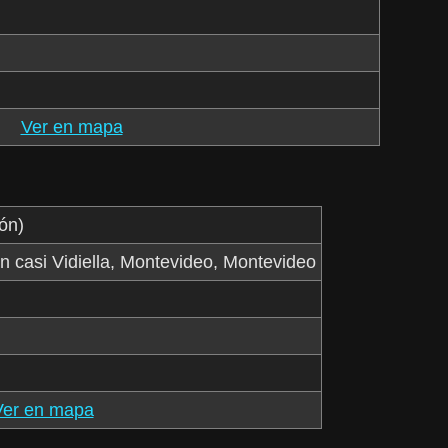
Ver en mapa
ón)
 casi Vidiella, Montevideo, Montevideo
Ver en mapa