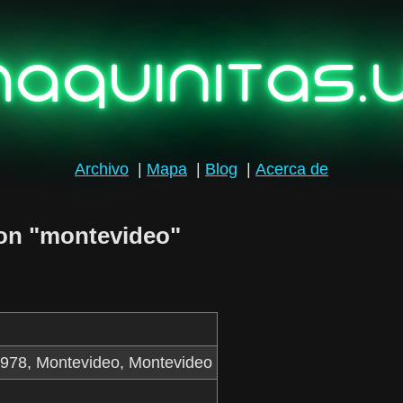
aquinitas.
Archivo
|
Mapa
|
Blog
|
Acerca de
con "montevideo"
3978, Montevideo, Montevideo