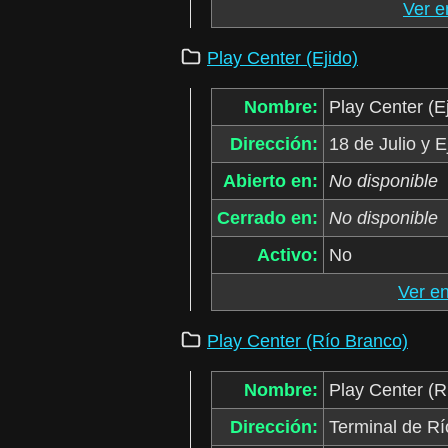
Ver 
Play Center (Ejido)
Nombre:
Play Center (E
Dirección:
18 de Julio y 
Abierto en:
No disponible
Cerrado en:
No disponible
Activo:
No
Ver e
Play Center (Río Branco)
Nombre:
Play Center (R
Dirección:
Terminal de Rí