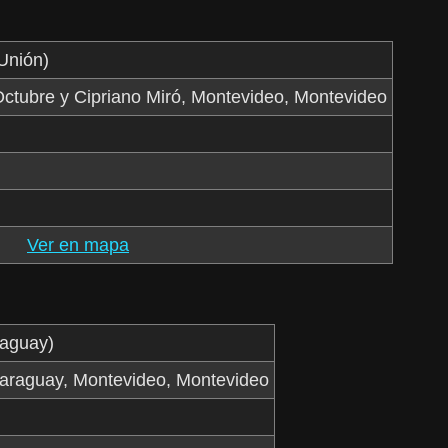
Unión)
ctubre y Cipriano Miró, Montevideo, Montevideo
Ver en mapa
raguay)
Paraguay, Montevideo, Montevideo