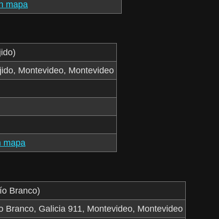
en mapa
jido)
Ejido, Montevideo, Montevideo
n mapa
ío Branco)
o Branco, Galicia 911, Montevideo, Montevideo