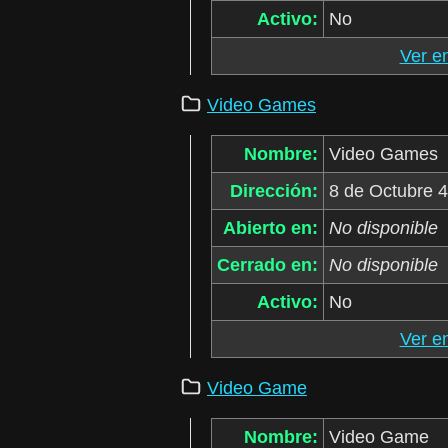
Activo:
No
Ver e
Video Games
Nombre:
Video Games
Dirección:
8 de Octubre 
Abierto en:
No disponible
Cerrado en:
No disponible
Activo:
No
Ver e
Video Game
Nombre:
Video Game