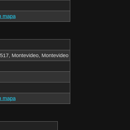
n mapa
4517, Montevideo, Montevideo
n mapa