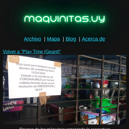
maquinitas.uy
Archivo
|
Mapa
|
Blog
|
Acerca de
Volver a "Play Time (Geant)"
Algunas de las máquinas esperando la reapertura